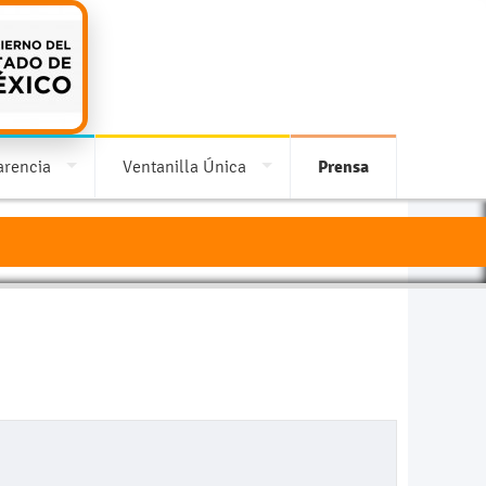
arencia
Ventanilla Única
Prensa