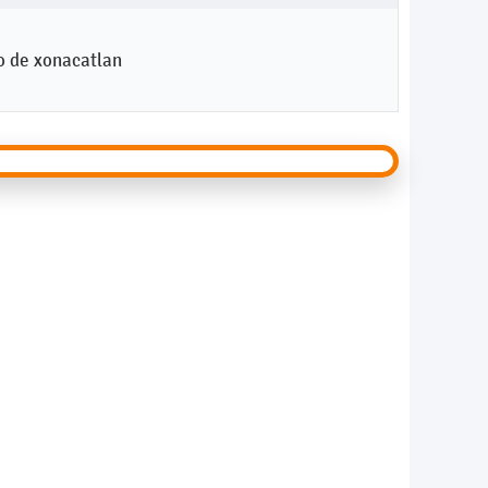
io de xonacatlan