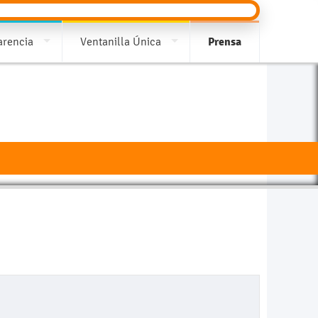
arencia
Ventanilla Única
Prensa