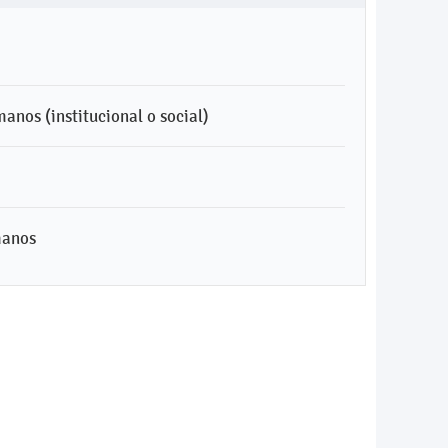
nos (institucional o social)
manos