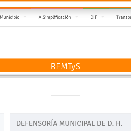
 Municipio
A.Simplificación
DIF
Transp
REMTyS
DEFENSORÍA MUNICIPAL DE D. H.